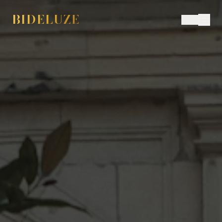
BIDELUZE
ES