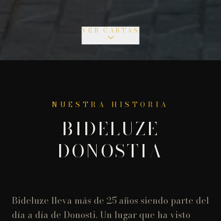
VER CARTAS
NUESTRA HISTORIA
BIDELUZE
DONOSTIA
Bideluze lleva más de 25 años siendo parte del
día a día de Donosti. Un lugar que ha visto