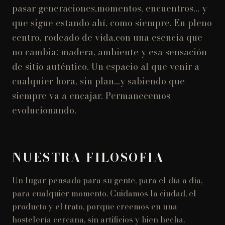
pasar generaciones,momentos, encuentros… y
que sigue estando ahí, como siempre. En pleno
centro, rodeado de vida,con una esencia que
no cambia: madera, ambiente y esa sensación
de sitio auténtico. Un espacio al que venir a
cualquier hora, sin plan…y sabiendo que
siempre va a encajar. Permanecemos
evolucionando.
NUESTRA FILOSOFIA
Un lugar pensado para su gente, para el día a día,
para cualquier momento. Cuidamos la ciudad, el
producto y el trato, porque creemos en una
hostelería cercana, sin artificios y bien hecha.