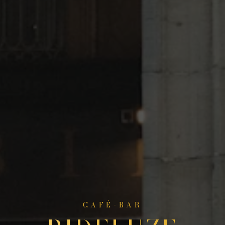
CAFÉ-BAR