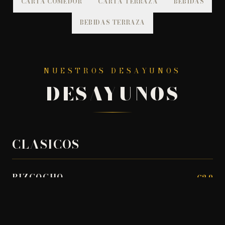
CARTA COMEDOR
CARTA TERRAZA
BEBIDAS
BEBIDAS TERRAZA
NUESTROS DESAYUNOS
DESAYUNOS
CLASICOS
BIZCOCHO
€
2.9
BOLLERÍA
€
2.75